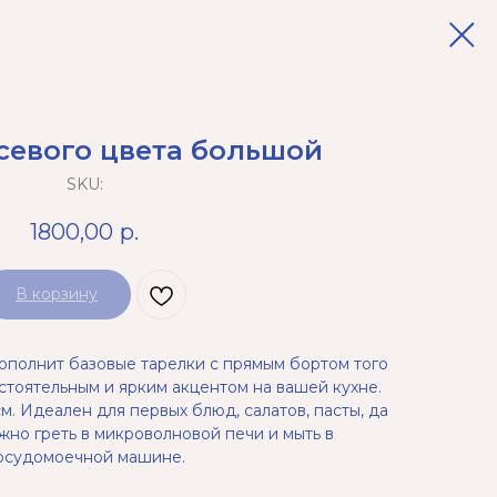
севого цвета большой
SKU:
1800,00
р.
В корзину
полнит базовые тарелки с прямым бортом того
остоятельным и ярким акцентом на вашей кухне.
см. Идеален для первых блюд, салатов, пасты, да
жно греть в микроволновой печи и мыть в
осудомоечной машине.