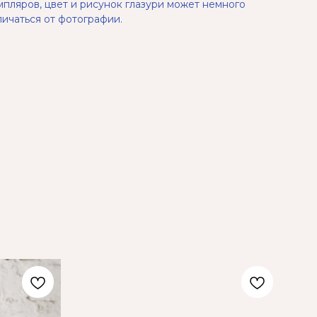
мпляров, цвет и рисунок глазури может немного
личаться от фотографии.