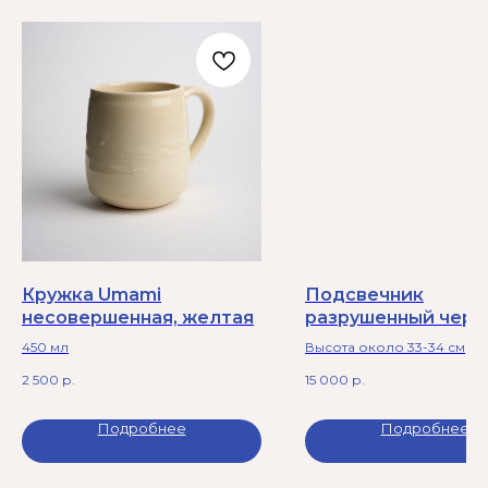
Кружка Umami
Подсвечник
несовершенная, желтая
разрушенный черн
450 мл
Высота около 33-34 см
2 500
р.
15 000
р.
Подробнее
Подробнее