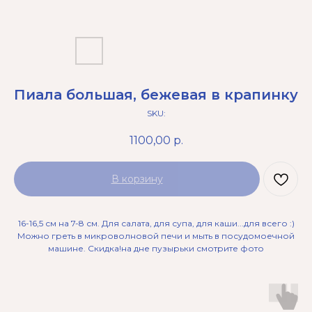
Пиала большая, бежевая в крапинку
SKU:
1100,00
р.
В корзину
16-16,5 см на 7-8 см. Для салата, для супа, для каши...для всего :)
Можно греть в микроволновой печи и мыть в посудомоечной
машине. Скидка!на дне пузырьки смотрите фото