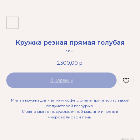
Кружка резная прямая голубая
SKU:
2300,00
р.
В корзину
Милая кружка для чая или кофе с очень приятной гладкой
полуматовой глазурью.
Можно мыть в посудомоечной машине и греть в
микроволновой печи.