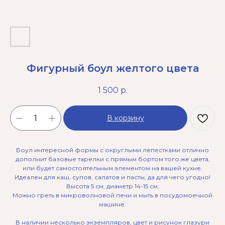
Фигурный боул желтого цвета
1 500
р.
В корзину
Боул интересной формы с округлыми лепестками отлично
дополнит базовые тарелки с прямым бортом того же цвета,
или будет самостоятельным элементом на вашей кухне.
Идеален для каш, супов, салатов и пасты, да для чего угодно!
Высота 5 см, диаметр 14-15 см.
Можно греть в микроволновой печи и мыть в посудомоечной
машине.
В наличии несколько экземпляров, цвет и рисунок глазури