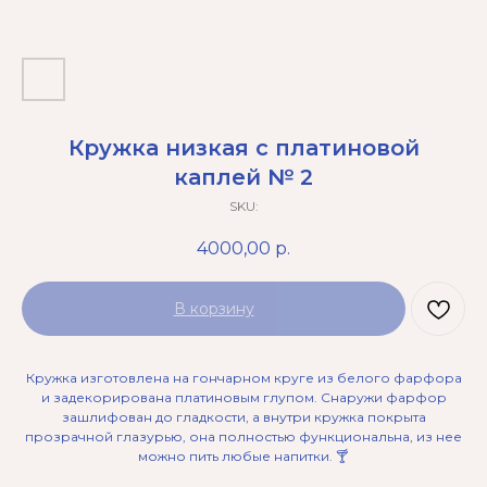
Кружка низкая с платиновой
каплей № 2
SKU:
4000,00
р.
В корзину
Кружка изготовлена на гончарном круге из белого фарфора
и задекорирована платиновым глупом. Снаружи фарфор
зашлифован до гладкости, а внутри кружка покрыта
прозрачной глазурью, она полностью функциональна, из нее
можно пить любые напитки. 🍸