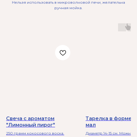
Нельзя использовать в микроволновой печи, желательна
ручная мойка.
Свеча с ароматом
Тарелка в форме 
"Лимонный пирог"
мал
250 грамм кокосового воска.
Диаметр 14-15 см. Можно г