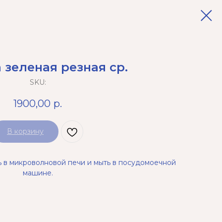
 зеленая резная ср.
SKU:
1900,00
р.
В корзину
ь в микроволновой печи и мыть в посудомоечной
машине.