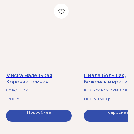
Миска маленькая,
Пиала большая,
Коровка темная
бежевая в крапинк
6 х 14,5-15 см
16-16,5 см на 7-8 см. Для са
супа, для каши...для всего 
1 700
р.
1 100
р.
1 500
р.
Можно греть в микровол
печи и мыть в посудомое
машине. Скидка!на дне пу
Подробнее
Подробнее
смотрите фото