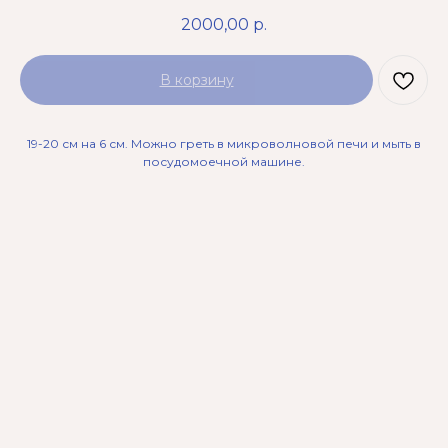
2000,00
р.
В корзину
19-20 см на 6 см. Можно греть в микроволновой печи и мыть в
посудомоечной машине.