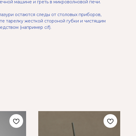
чной машине и греть в микроволновой печи.
лазури остаются следы от столовых приборов,
ите тарелку жесткой стороной губки и чистящим
едством (например cif).