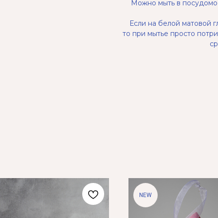
Можно мыть в посудомое
Если на белой матовой г
то при мытье просто потр
ср
NEW