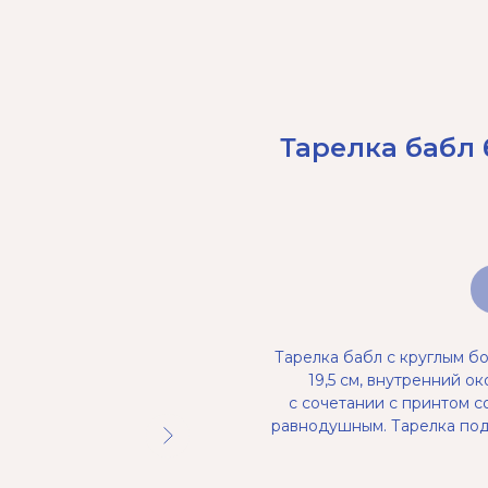
Тарелка бабл 
Тарелка бабл с круглым б
19,5 см, внутренний о
с сочетании с принтом с
равнодушным. Тарелка под