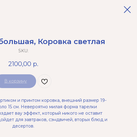
большая, Коровка светлая
SKU:
2100,00
р.
В корзину
ортиком и принтом коровка, внешний размер 19-
коло 15 см. Невероятно милая форма тарелки
оздает вау эффект, который никого не оставит
ойдет для завтраков, сэндвичей, вторых блюд и
десертов.