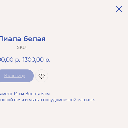
Пиала белая
SKU:
00,00
р.
1300,00
р.
В корзину
аметр 14 см Высота 5 см
новой печи и мыть в посудомоечной машине.