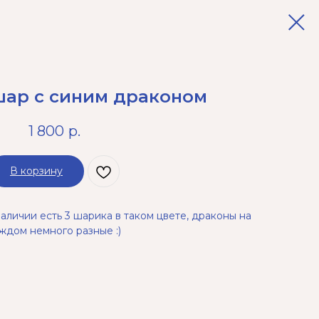
ар с синим драконом
1 800
р.
В корзину
наличии есть 3 шарика в таком цвете, драконы на
ждом немного разные :)