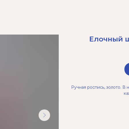
Елочный ш
Ручная роспись, золото. В 
ка