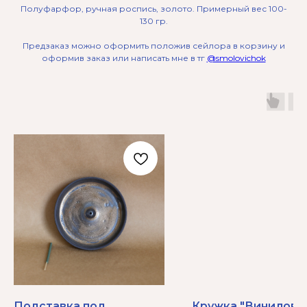
Полуфарфор, ручная роспись, золото. Примерный вес 100-
130 гр.
Предзаказ можно оформить положив сейлора в корзину и
оформив заказ или написать мне в тг
@smolovichok
Подставка под
Кружка "Виниловы