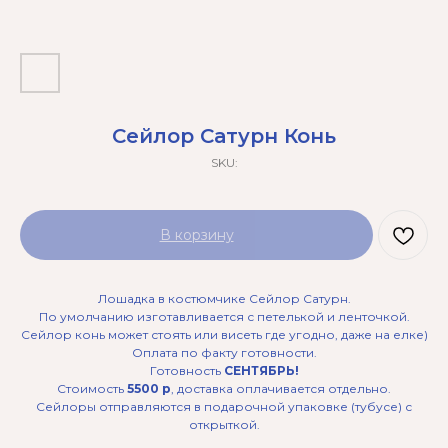
Сейлор Сатурн Конь
SKU:
В корзину
Лошадка в костюмчике Сейлор Сатурн.
По умолчанию изготавливается с петелькой и ленточкой.
Сейлор конь может стоять или висеть где угодно, даже на елке)
Оплата по факту готовности.
Готовность
СЕНТЯБРЬ!
Стоимость
5500 р
, доставка оплачивается отдельно.
Сейлоры отправляются в подарочной упаковке (тубусе) с
открыткой.