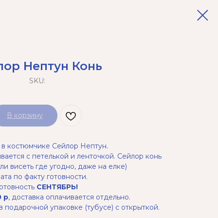
лор Нептун Конь
SKU:
В корзину
в костюмчике Сейлор Нептун.
вается с петелькой и ленточкой. Сейлор конь
ли висеть где угодно, даже на елке)
ата по факту готовности.
Готовность
СЕНТЯБРЬ!
 р
, доставка оплачивается отдельно.
 подарочной упаковке (тубусе) с открыткой.