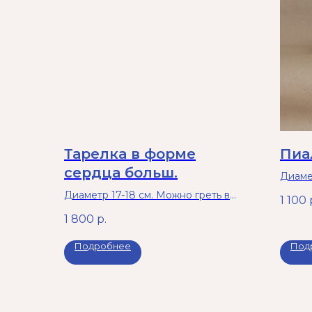
Тарелка в форме
Пиа
сердца больш.
Диаме
Можно
Диаметр 17-18 см. Можно греть в
1 100
и мыт
микроволновой печи и мыть в
1 800
р.
посудомоечной машине.
Подробнее
Под