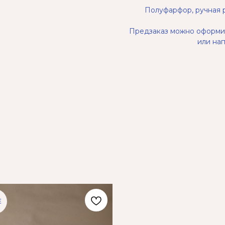
Полуфарфор, ручная р
Предзаказ можно оформит
или нап
E