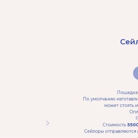
Сей
Лошадка 
По умолчанию изготавли
может стоять и
Опл
Стоимость
5500
Сейлоры отправляются в