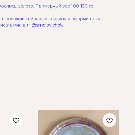
оспись, золото. Примерный вес 100-130 гр.
ь положив сейлора в корзину и оформив заказ
исать мне в тг
@smolovichok