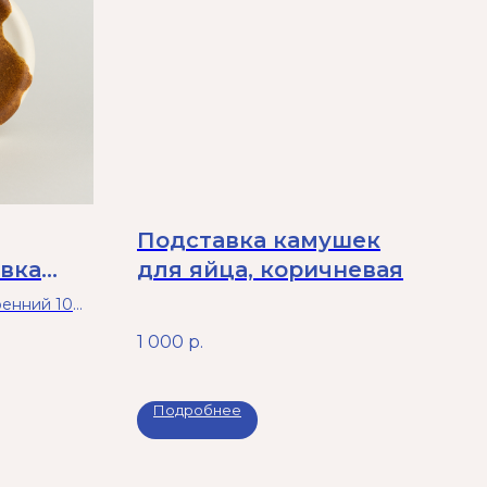
Подставка камушек
овка
для яйца, коричневая
ренний 10
1 000
р.
Подробнее