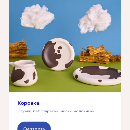
Коровка
Кружки, бабл тарелки, миски, молочники :)
Смотреть