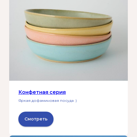
Конфетная серия
Яркая дофаминовая посуда :)
Смотреть