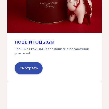
НОВЫЙ ГОД 2026!
Елочные игрушки на год лошади в подарочной
упаковке!
Смотреть