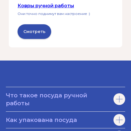
Ковры ручной работы
Они точно поднимут вам настроение :)
Смотреть
Что такое посуда ручной
работы
Как упакована посуда